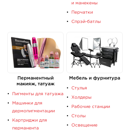
и манекены
Перчатки
Спрэй-батлы
Перманентный
Мебель и фурнитура
макияж, татуаж
Стулья
Пигменты для татуажа
Холдеры
Машинки для
Рабочие станции
дермопигментации
Столы
Картриджи для
Освещение
перманента