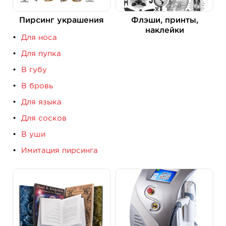
Пирсинг украшения
Флэши, принты,
наклейки
Для носа
Для пупка
В губу
В бровь
Для языка
Для сосков
В уши
Имитация пирсинга