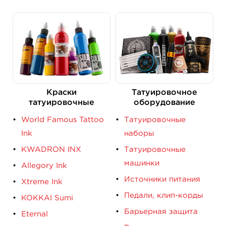
Краски
Татуировочное
татуировочные
оборудование
World Famous Tattoo
Татуировочные
Ink
наборы
KWADRON INX
Татуировочные
машинки
Allegory Ink
Источники питания
Xtreme Ink
Педали, клип-корды
KOKKAI Sumi
Барьерная защита
Eternal