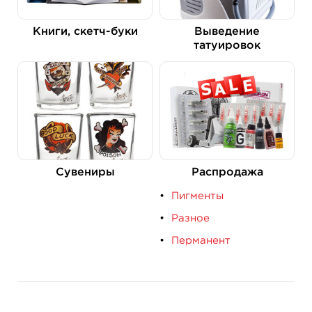
Книги, скетч-буки
Выведение
татуировок
Сувениры
Распродажа
Пигменты
Разное
Перманент