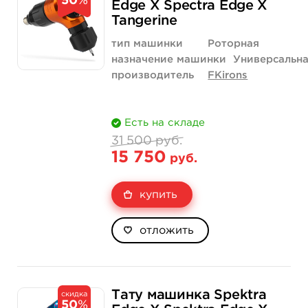
50
%
Edge X Spectra Edge X
Tangerine
тип машинки
Роторная
назначение машинки
Универсальн
производитель
FKirons
Есть на складе
31 500 руб.
15 750
руб.
купить
отложить
Тату машинка Spektra
скидка
50
%