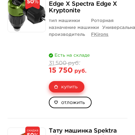
50
%
Edge X Spectra Edge X
Kryptonite
тип машинки
Роторная
назначение машинки
Универсальн
производитель
FKirons
Есть на складе
31 500 руб.
15 750
руб.
купить
отложить
Тату машинка Spektra
скидка