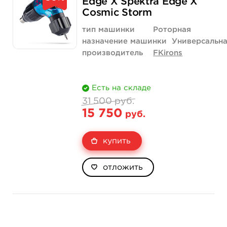
Edge X Spektra Edge X
Cosmic Storm
тип машинки
Роторная
назначение машинки
Универсальн
производитель
FKirons
Есть на складе
31 500 руб.
15 750
руб.
купить
отложить