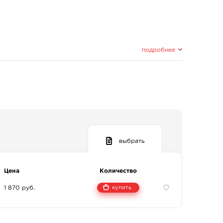
подробнее
выбрать
Цена
Количество
1 870 руб.
купить