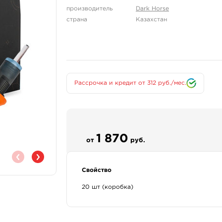
производитель
Dark Horse
страна
Казахстан
Рассрочка и кредит от 312 руб./мес.
1 870
от
руб.
Свойство
20 шт (коробка)