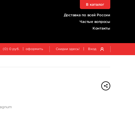
В каталог
Доставка по всей России
Частые вопросы
Контакты
|
|
(
0
)
0
руб.
оформить
Скидки здесь!
Вход
Magnum