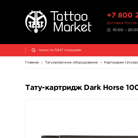
+7 800 
Доставка: Ростов
10:00 – 20:00
Главная
»
Татуировочное оборудование
»
Картриджи татуир
Тату-картридж Dark Horse 1