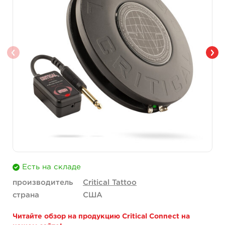
Есть на складе
производитель
Critical Tattoo
страна
США
Читайте обзор на продукцию Critical Connect на