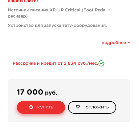
нашем сайте!
Источник питания XP-UR Critical (Foot Pedal +
ресивер)
Устройство для запуска тату-оборудования,
представленное с универсальным ресивером для
беспроводных педалей Critical.
подробнее
Так же данная педаль может работать от обычного
клип-корда (в комплект не входит!)
Характерные особенности:
Рассрочка и кредит от 2 834 руб./мес.
64 канала для переадресации.
Переадресация осуществляется в
произвольном режиме.
Синхронизация с несколькими устройствами
17 000
руб.
без сбоя приемного контакта.
Батарея (монета) (CR-2450) стандартного типа
купить
отложить
с периодом эксплуатации от 3-х лет.
Возможность применения устройства с clip-
cord.
Оборудование работает активно на 360
градусов.