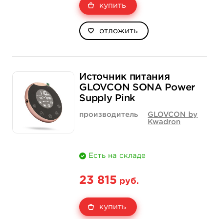
купить
отложить
Источник питания
GLOVCON SONA Power
Supply Pink
производитель
GLOVCON by
Kwadron
Есть на складе
23 815
руб.
купить