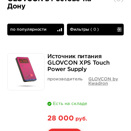
Дону
по популярности
Фильтры
(
0
)
по популярности
сначала дешевые
Источник питания
GLOVCON XPS Touch
Power Supply
производитель
GLOVCON by
Kwadron
Есть на складе
28 000
руб.