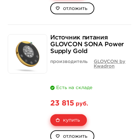
отложить
Источник питания
GLOVCON SONA Power
Supply Gold
производитель
GLOVCON by
Kwadron
Есть на складе
23 815
руб.
купить
отложить