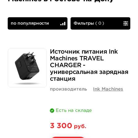
по популярности
Фильтры
(
0
)
по популярности
сначала дешевые
Источник питания Ink
Machines TRAVEL
CHARGER -
универсальная зарядная
станция
производитель
Ink Machines
Есть на складе
3 300
руб.