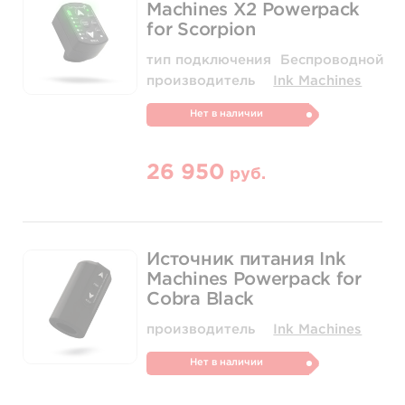
Machines X2 Powerpack
for Scorpion
тип подключения
Беспроводной
производитель
Ink Machines
Нет в наличии
26 950
руб.
Источник питания Ink
Machines Powerpack for
Cobra Black
производитель
Ink Machines
Нет в наличии