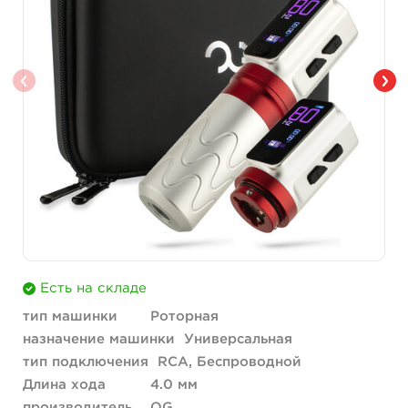
Есть на складе
тип машинки
Роторная
назначение машинки
Универсальная
тип подключения
RCA, Беспроводной
Длина хода
4.0 мм
производитель
OG