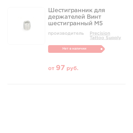
Шестигранник для
держателей Винт
шестигранный М5
производитель
Precision
Tattoo Supply
Нет в наличии
97
от
руб.